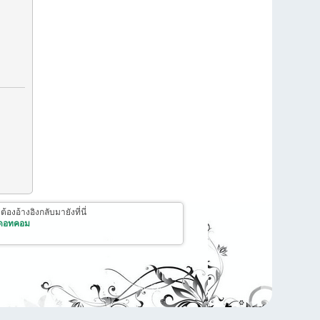
งอ้างอิงกลับมายังที่นี่
 ดอทคอม