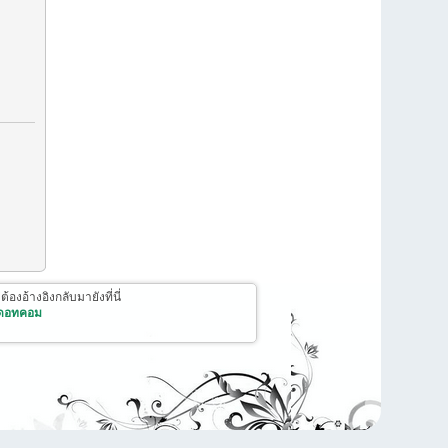
งอ้างอิงกลับมายังที่นี่
 ดอทคอม