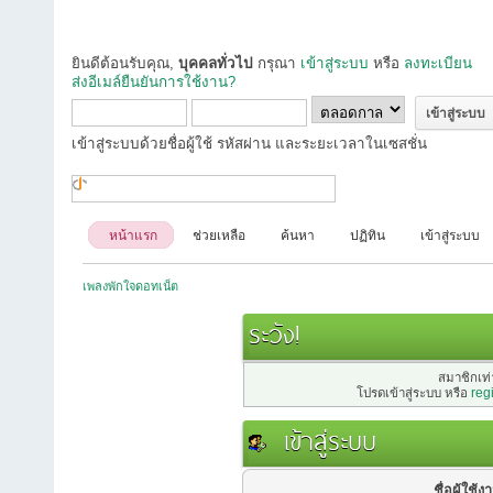
ยินดีต้อนรับคุณ,
บุคคลทั่วไป
กรุณา
เข้าสู่ระบบ
หรือ
ลงทะเบียน
ส่งอีเมล์ยืนยันการใช้งาน?
เข้าสู่ระบบด้วยชื่อผู้ใช้ รหัสผ่าน และระยะเวลาในเซสชั่น
หน้าแรก
ช่วยเหลือ
ค้นหา
ปฏิทิน
เข้าสู่ระบบ
เพลงพักใจดอทเน็ต
ระวัง!
สมาชิกเท่า
โปรดเข้าสู่ระบบ หรือ
reg
เข้าสู่ระบบ
ชื่อผู้ใช้ง