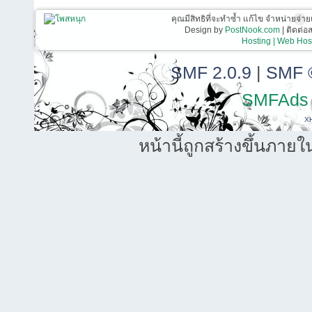
คุณมีสิทธิที่จะทำซ้ำ แก้ไข จำหน่ายจ่าย
Design by
PostNook.com
| ติดต่
Hosting | Web Host
SMF 2.0.9
|
SMF 
SMFAds
X
หน้านี้ถูกสร้างขึ้นภายใ