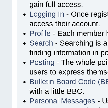
gain full access.
Logging In
- Once regist
access their account.
Profile
- Each member ha
Search
- Searching is an
finding information in p
Posting
- The whole poin
users to express thems
Bulletin Board Code (B
with a little BBC.
Personal Messages
- U