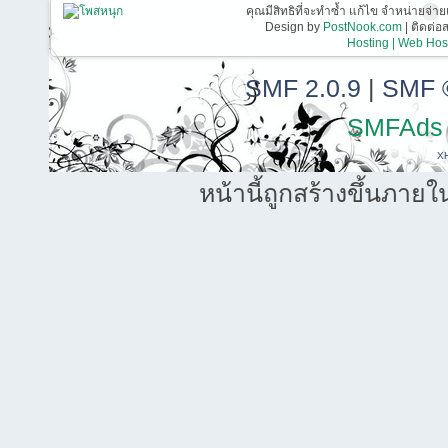
คุณมีสิทธิที่จะทำซ้ำ แก้ไข จำหน่ายจ่าย
Design by
PostNook.com
| ติดต่
Hosting | Web Host
SMF 2.0.9
|
SMF 
SMFAds
X
หน้านี้ถูกสร้างขึ้นภายใ