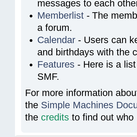
messages to each other
Memberlist
- The membe
a forum.
Calendar
- Users can ke
and birthdays with the 
Features
- Here is a lis
SMF.
For more information abou
the
Simple Machines Docu
the
credits
to find out who