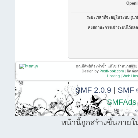
OpenI
ระยะเวลาที่จะอยู่ในระบบ (นาท
คงสถานะการเข้าระบบไว้ตลอ
คุณมีสิทธิที่จะทำซ้ำ แก้ไข จำหน่ายจ่าย
Design by
PostNook.com
| ติดต่
Hosting | Web Host
SMF 2.0.9
|
SMF 
SMFAds
X
หน้านี้ถูกสร้างขึ้นภายใ