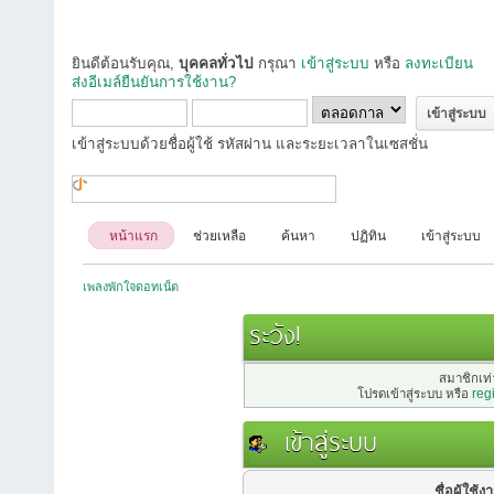
ยินดีต้อนรับคุณ,
บุคคลทั่วไป
กรุณา
เข้าสู่ระบบ
หรือ
ลงทะเบียน
ส่งอีเมล์ยืนยันการใช้งาน?
เข้าสู่ระบบด้วยชื่อผู้ใช้ รหัสผ่าน และระยะเวลาในเซสชั่น
หน้าแรก
ช่วยเหลือ
ค้นหา
ปฏิทิน
เข้าสู่ระบบ
เพลงพักใจดอทเน็ต
ระวัง!
สมาชิกเท่า
โปรดเข้าสู่ระบบ หรือ
reg
เข้าสู่ระบบ
ชื่อผู้ใช้ง