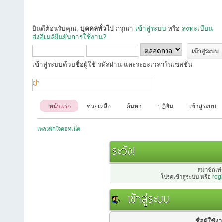
ยินดีต้อนรับคุณ,
บุคคลทั่วไป
กรุณา
เข้าสู่ระบบ
หรือ
ลงทะเบียน
ส่งอีเมล์ยืนยันการใช้งาน?
เข้าสู่ระบบด้วยชื่อผู้ใช้ รหัสผ่าน และระยะเวลาในเซสชั่น
หน้าแรก
ช่วยเหลือ
ค้นหา
ปฏิทิน
เข้าสู่ระบบ
เพลงพักใจดอทเน็ต
ระวัง!
สมาชิกเท่า
โปรดเข้าสู่ระบบ หรือ
reg
เข้าสู่ระบบ
ชื่อผู้ใช้ง