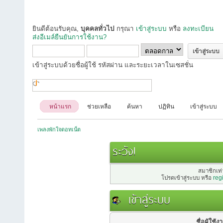
ยินดีต้อนรับคุณ,
บุคคลทั่วไป
กรุณา
เข้าสู่ระบบ
หรือ
ลงทะเบียน
ส่งอีเมล์ยืนยันการใช้งาน?
เข้าสู่ระบบด้วยชื่อผู้ใช้ รหัสผ่าน และระยะเวลาในเซสชั่น
หน้าแรก
ช่วยเหลือ
ค้นหา
ปฏิทิน
เข้าสู่ระบบ
เพลงพักใจดอทเน็ต
ระวัง!
สมาชิกเท่า
โปรดเข้าสู่ระบบ หรือ
reg
เข้าสู่ระบบ
ชื่อผู้ใช้ง