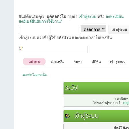
ยินดีต้อนรับคุณ,
บุคคลทั่วไป
กรุณา
เข้าสู่ระบบ
หรือ
ลงทะเบียน
ส่งอีเมล์ยืนยันการใช้งาน?
เข้าสู่ระบบด้วยชื่อผู้ใช้ รหัสผ่าน และระยะเวลาในเซสชั่น
หน้าแรก
ช่วยเหลือ
ค้นหา
ปฏิทิน
เข้าสู่ระบบ
เพลงพักใจดอทเน็ต
ระวัง!
สมาชิกเท่า
โปรดเข้าสู่ระบบ หรือ
reg
เข้าสู่ระบบ
ชื่อผู้ใช้ง