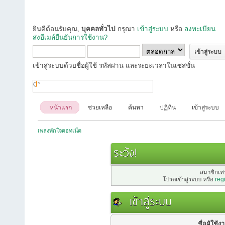
ยินดีต้อนรับคุณ,
บุคคลทั่วไป
กรุณา
เข้าสู่ระบบ
หรือ
ลงทะเบียน
ส่งอีเมล์ยืนยันการใช้งาน?
เข้าสู่ระบบด้วยชื่อผู้ใช้ รหัสผ่าน และระยะเวลาในเซสชั่น
หน้าแรก
ช่วยเหลือ
ค้นหา
ปฏิทิน
เข้าสู่ระบบ
เพลงพักใจดอทเน็ต
ระวัง!
สมาชิกเท่า
โปรดเข้าสู่ระบบ หรือ
reg
เข้าสู่ระบบ
ชื่อผู้ใช้ง