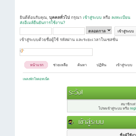
ยินดีต้อนรับคุณ,
บุคคลทั่วไป
กรุณา
เข้าสู่ระบบ
หรือ
ลงทะเบียน
ส่งอีเมล์ยืนยันการใช้งาน?
เข้าสู่ระบบด้วยชื่อผู้ใช้ รหัสผ่าน และระยะเวลาในเซสชั่น
หน้าแรก
ช่วยเหลือ
ค้นหา
ปฏิทิน
เข้าสู่ระบบ
เพลงพักใจดอทเน็ต
ระวัง!
สมาชิกเท่า
โปรดเข้าสู่ระบบ หรือ
reg
เข้าสู่ระบบ
ชื่อผู้ใช้ง