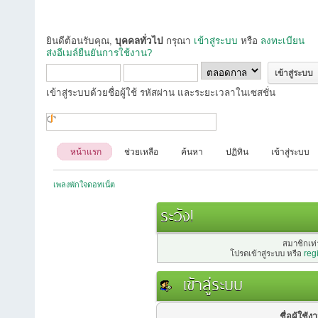
ยินดีต้อนรับคุณ,
บุคคลทั่วไป
กรุณา
เข้าสู่ระบบ
หรือ
ลงทะเบียน
ส่งอีเมล์ยืนยันการใช้งาน?
เข้าสู่ระบบด้วยชื่อผู้ใช้ รหัสผ่าน และระยะเวลาในเซสชั่น
หน้าแรก
ช่วยเหลือ
ค้นหา
ปฏิทิน
เข้าสู่ระบบ
เพลงพักใจดอทเน็ต
ระวัง!
สมาชิกเท่า
โปรดเข้าสู่ระบบ หรือ
reg
เข้าสู่ระบบ
ชื่อผู้ใช้ง