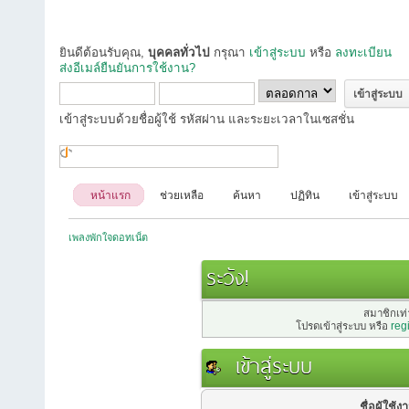
ยินดีต้อนรับคุณ,
บุคคลทั่วไป
กรุณา
เข้าสู่ระบบ
หรือ
ลงทะเบียน
ส่งอีเมล์ยืนยันการใช้งาน?
เข้าสู่ระบบด้วยชื่อผู้ใช้ รหัสผ่าน และระยะเวลาในเซสชั่น
หน้าแรก
ช่วยเหลือ
ค้นหา
ปฏิทิน
เข้าสู่ระบบ
เพลงพักใจดอทเน็ต
ระวัง!
สมาชิกเท่า
โปรดเข้าสู่ระบบ หรือ
reg
เข้าสู่ระบบ
ชื่อผู้ใช้ง