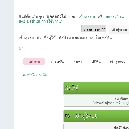
ยินดีต้อนรับคุณ,
บุคคลทั่วไป
กรุณา
เข้าสู่ระบบ
หรือ
ลงทะเบียน
ส่งอีเมล์ยืนยันการใช้งาน?
เข้าสู่ระบบด้วยชื่อผู้ใช้ รหัสผ่าน และระยะเวลาในเซสชั่น
หน้าแรก
ช่วยเหลือ
ค้นหา
ปฏิทิน
เข้าสู่ระบบ
เพลงพักใจดอทเน็ต
ระวัง!
สมาชิกเท่า
โปรดเข้าสู่ระบบ หรือ
reg
เข้าสู่ระบบ
ชื่อผู้ใช้ง