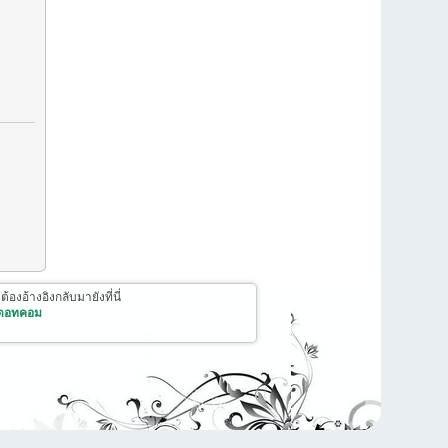
งอ้างอิงกลับมายังที่นี่
 ดอทคอม