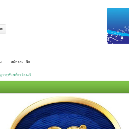
บบ
สมัครสมาชิก
ูกกรุงร้องเกี้ยว ร้องแก้