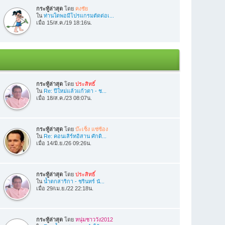
กระทู้ล่าสุด
โดย
คงชัย
ใน
ท่านใดพอมีโปรแกรมตัดต่อเ...
เมื่อ 15/ส.ค./19 18:16น.
กระทู้ล่าสุด
โดย
ประสิทธิ์
ใน
Re: ปีใหม่แล้วแก้วตา - ช...
เมื่อ 18/ส.ค./23 08:07น.
กระทู้ล่าสุด
โดย
บ๊ะเซ็ง แซ่ซ้อง
ใน
Re: คอนเสิร์ทอิสาน ศักดิ...
เมื่อ 14/มิ.ย./26 09:26น.
กระทู้ล่าสุด
โดย
ประสิทธิ์
ใน
น้ำตกสาริกา - ชรินทร์ นั...
เมื่อ 29/เม.ย./22 22:18น.
กระทู้ล่าสุด
โดย
หนุ่มชาววัง2012