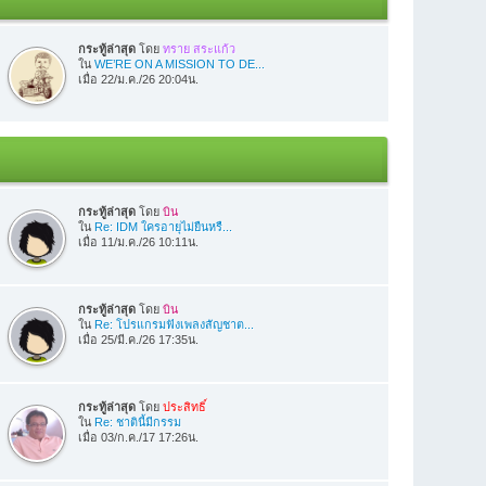
กระทู้ล่าสุด
โดย
ทราย สระแก้ว
ใน
WE’RE ON A MISSION TO DE...
เมื่อ 22/ม.ค./26 20:04น.
กระทู้ล่าสุด
โดย
บิน
ใน
Re: IDM ใครอายุไม่ยืนหรื...
เมื่อ 11/ม.ค./26 10:11น.
กระทู้ล่าสุด
โดย
บิน
ใน
Re: โปรแกรมฟังเพลงสัญชาต...
เมื่อ 25/มี.ค./26 17:35น.
กระทู้ล่าสุด
โดย
ประสิทธิ์
ใน
Re: ชาตินี้มีกรรม
เมื่อ 03/ก.ค./17 17:26น.