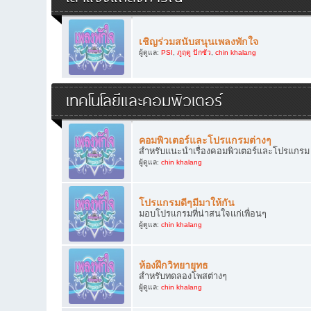
เชิญร่วมสนับสนุนเพลงพักใจ
ผู้ดูแล:
PSI
,
ภูฤดู ปักซัว
,
chin khalang
เทคโนโลยีและคอมพิวเตอร์
คอมพิวเตอร์และโปรแกรมต่างๆ
สำหรับแนะนำเรื่องคอมพิวเตอร์และโปรแกรม
ผู้ดูแล:
chin khalang
โปรแกรมดีๆมีมาให้กัน
มอบโปรแกรมที่น่าสนใจแก่เพื่อนๆ
ผู้ดูแล:
chin khalang
ห้องฝึกวิทยายุทธ
สำหรับทดลองโพสต่างๆ
ผู้ดูแล:
chin khalang