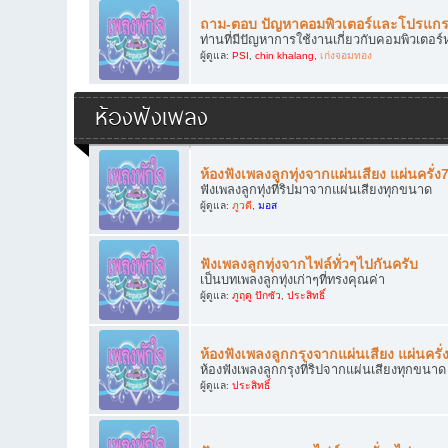
ถาม-ตอบ ปัญหาคอมพิวเตอร์และโปรแกร
ท่านที่มีปัญหาการใช้งานเกี่ยวกับคอมพิวเต
ผู้ดูแล:
PSI
,
chin khalang
,
เก่งจอมทอง
ห้องฟังเพลง
ห้องฟังเพลงลูกทุ่งจากแผ่นเสียง แผ่นครั่
ฟังเพลงลูกทุ่งที่ริปมาจากแผ่นเสียงทุกขนาด
ผู้ดูแล:
ภูวดี
,
มอส
ฟังเพลงลูกทุ่งจากไฟล์ทั่วๆไปกันครับ
เป็นบทเพลงลูกทุ่งเก่าๆที่ทรงคุณค่า
ผู้ดูแล:
ภูฤดู ปักซัว
,
ประสิทธิ์
ห้องฟังเพลงลูกกรุงจากแผ่นเสียง แผ่นครั
ห้องฟังเพลงลูกกรุงที่ริปจากแผ่นเสียงทุกขนาด
ผู้ดูแล:
ประสิทธิ์