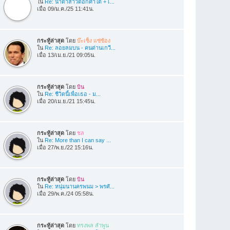
ใน
Re: น้ำตาสาวดอกคำใต้ + เ...
เมื่อ 09/ม.ค./25 11:41น.
กระทู้ล่าสุด
โดย
บ๊ะเซ็ง แซ่ซ้อง
ใน
Re: ลอยลมบน - คนด่านเกวี...
เมื่อ 13/เม.ย./21 09:05น.
กระทู้ล่าสุด
โดย
บิน
ใน
Re: ชีวิตนี้เพื่อเธอ - ม...
เมื่อ 20/เม.ย./21 15:45น.
กระทู้ล่าสุด
โดย
ชล
ใน
Re: More than I can say ...
เมื่อ 27/พ.ย./22 15:16น.
กระทู้ล่าสุด
โดย
บิน
ใน
Re: หนุ่มนานครพนม > พรศั...
เมื่อ 29/พ.ค./24 05:58น.
กระทู้ล่าสุด
โดย
ทรงพล ลำพูน