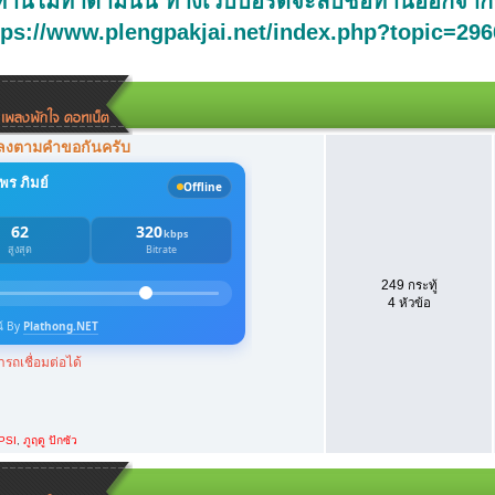
่านไม่ทำตามนั้น ทางเว็บบอร์ดจะลบชื่อท่านออกจากระบ
tps://www.plengpakjai.net/index.php?topic=296
พลงตามคำขอกันครับ
249 กระทู้
4 หัวข้อ
PSI
,
ภูฤดู ปักซัว