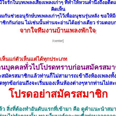
ี่มีใจรักในบทเพลงเสียงเพลงเก่าๆ ที่ทำให้หวนคำนึงถึงอดี
คิดเห็น
่วมกันช่วยอนุรักษ์บทเพลงเก่าๆไว้เพื่ออนุชนรุ่นหลัง ขอให้
าชิกกันก่อน ไม่เช่นนั้นท่านจะอ่านได้อย่างเดียว ร่วมตอบกระ
จากใจทีมงานบ้านเพลงพักใจ
[
/center]
วเห็นแต่ได้ทุกประเภท
านบุคคลทั่วไปโปรดทราบก่อนสมัครสมา
ะสมัครสมาชิกแล้วท่านก็ไม่สามารถเข้าถึงห้องเพลงทั้
ทุกข้อก่อนถึงจะเริ่มมองเห็นห้องต่างๆหากท่านไม่สะ
โปรดอย่าสมัครสมาชิก
้ว สิ่งที่ต้องทำอันดับแรกที่เข้ามา คือ ดูคำแนะนำสม