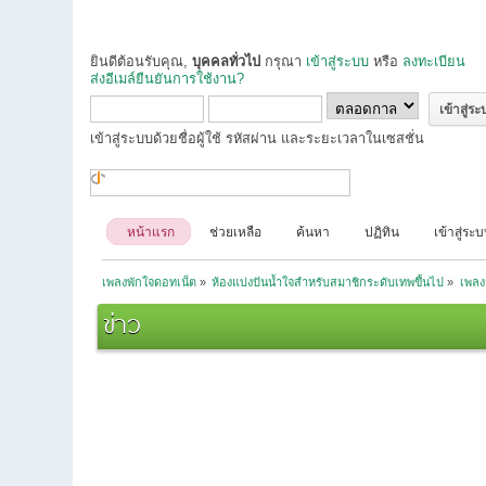
ยินดีต้อนรับคุณ,
บุคคลทั่วไป
กรุณา
เข้าสู่ระบบ
หรือ
ลงทะเบียน
ส่งอีเมล์ยืนยันการใช้งาน?
เข้าสู่ระบบด้วยชื่อผู้ใช้ รหัสผ่าน และระยะเวลาในเซสชั่น
หน้าแรก
ช่วยเหลือ
ค้นหา
ปฏิทิน
เข้าสู่ระ
เพลงพักใจดอทเน็ต
»
ห้องแบ่งปันน้ำใจสำหรับสมาชิกระดับเทพขึ้นไป
»
เพลงล
ข่าว