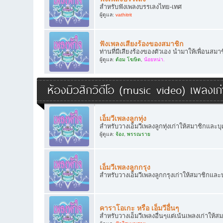
สำหรับฟังเพลงบรรเลงไทย-เทศ
ผู้ดูแล:
vathitrit
ฟังเพลงเสียงร้องของสมาชิก
ท่านที่มีเสียงร้องของตัวเอง นำมาให้เพื่อนสม
ผู้ดูแล:
ต้อม โฆษิต
,
น้อยหน่า.
ห้องมิวสิกวิดีโอ (music video) เพลงเก่
เอ็มวีเพลงลูกทุ่ง
สำหรับวางเอ็มวีเพลงลูกทุ่งเก่าให้สมาชิกและบุ
ผู้ดูแล:
จ้อง
,
พรรณราย
เอ็มวีเพลงลูกกรุง
สำหรับวางเอ็มวีเพลงลูกกรุงเก่าให้สมาชิกและบ
คาราโอเกะ หรือ เอ็มวีอื่นๆ
สำหรับวางเอ็มวีเพลงอื่นๆแต่เน้นเพลงเก่าให้ส