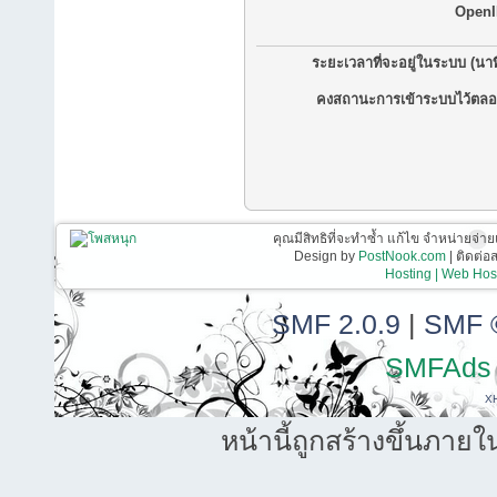
OpenI
ระยะเวลาที่จะอยู่ในระบบ (นาท
คงสถานะการเข้าระบบไว้ตลอ
คุณมีสิทธิที่จะทำซ้ำ แก้ไข จำหน่ายจ่าย
Design by
PostNook.com
| ติดต่
Hosting | Web Host
SMF 2.0.9
|
SMF 
SMFAds
X
หน้านี้ถูกสร้างขึ้นภายใ