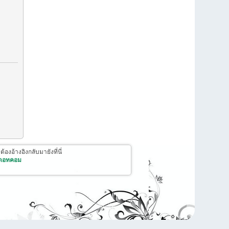
งอ้างอิงกลับมายังที่นี่
 ดอทคอม