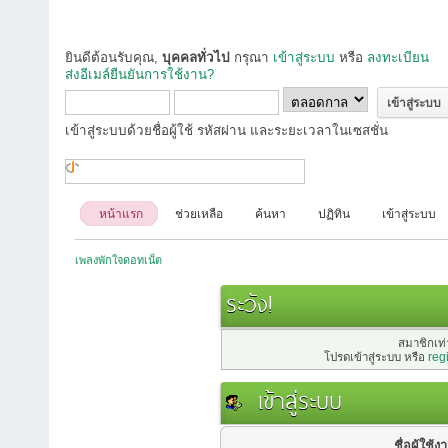
ยินดีต้อนรับคุณ,
บุคคลทั่วไป
กรุณา
เข้าสู่ระบบ
หรือ
ลงทะเบียน
ส่งอีเมล์ยืนยันการใช้งาน?
เข้าสู่ระบบด้วยชื่อผู้ใช้ รหัสผ่าน และระยะเวลาในเซสชั่น
หน้าแรก
ช่วยเหลือ
ค้นหา
ปฏิทิน
เข้าสู่ระบบ
เพลงพักใจดอทเน็ต
ระวัง!
สมาชิกเท่า
โปรดเข้าสู่ระบบ หรือ
reg
เข้าสู่ระบบ
ชื่อผู้ใช้ง