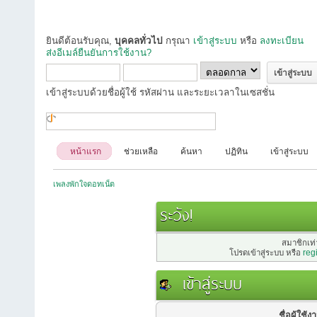
ยินดีต้อนรับคุณ,
บุคคลทั่วไป
กรุณา
เข้าสู่ระบบ
หรือ
ลงทะเบียน
ส่งอีเมล์ยืนยันการใช้งาน?
เข้าสู่ระบบด้วยชื่อผู้ใช้ รหัสผ่าน และระยะเวลาในเซสชั่น
หน้าแรก
ช่วยเหลือ
ค้นหา
ปฏิทิน
เข้าสู่ระบบ
เพลงพักใจดอทเน็ต
ระวัง!
สมาชิกเท่า
โปรดเข้าสู่ระบบ หรือ
reg
เข้าสู่ระบบ
ชื่อผู้ใช้ง