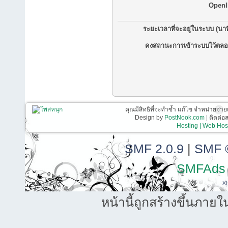
OpenI
ระยะเวลาที่จะอยู่ในระบบ (นาท
คงสถานะการเข้าระบบไว้ตลอ
คุณมีสิทธิที่จะทำซ้ำ แก้ไข จำหน่ายจ่าย
Design by
PostNook.com
| ติดต่
Hosting | Web Host
SMF 2.0.9
|
SMF 
SMFAds
X
หน้านี้ถูกสร้างขึ้นภายใ