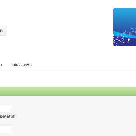
บบ
สมัครสมาชิก
งคุณที่นี่