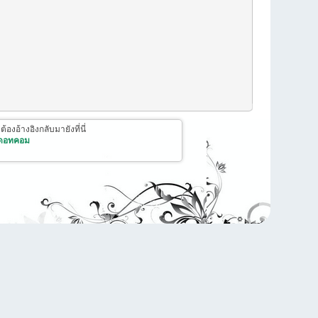
งอ้างอิงกลับมายังที่นี่
 ดอทคอม