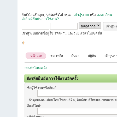
ยินดีต้อนรับคุณ,
บุคคลทั่วไป
กรุณา
เข้าสู่ระบบ
หรือ
ลงทะเบียน
ส่งอีเมล์ยืนยันการใช้งาน?
เข้าสู่ระบบด้วยชื่อผู้ใช้ รหัสผ่าน และระยะเวลาในเซสชั่น
หน้าแรก
ช่วยเหลือ
ค้นหา
ปฏิทิน
เข้าสู่ระ
เพลงพักใจดอทเน็ต
ส่งรหัสยืนยันการใช้งานอีกครั้ง
ชื่อผู้ใช้งานหรืออีเมล์:
ถ้าคุณลงทะเบียนโดยใช้อีเมล์ผิด, พิมพ์อีเมล์ใหม่และรหัสผ่านขอ
อีเมล์ใหม่:
รหัสผ่านเก่า: