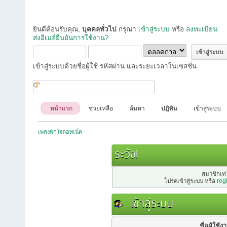
ยินดีต้อนรับคุณ,
บุคคลทั่วไป
กรุณา
เข้าสู่ระบบ
หรือ
ลงทะเบียน
ส่งอีเมล์ยืนยันการใช้งาน?
เข้าสู่ระบบด้วยชื่อผู้ใช้ รหัสผ่าน และระยะเวลาในเซสชั่น
หน้าแรก
ช่วยเหลือ
ค้นหา
ปฏิทิน
เข้าสู่ระบบ
เพลงพักใจดอทเน็ต
ระวัง!
สมาชิกเท่า
โปรดเข้าสู่ระบบ หรือ
reg
เข้าสู่ระบบ
ชื่อผู้ใช้ง