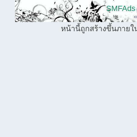
SMFAds
X
หน้านี้ถูกสร้างขึ้นภายใ