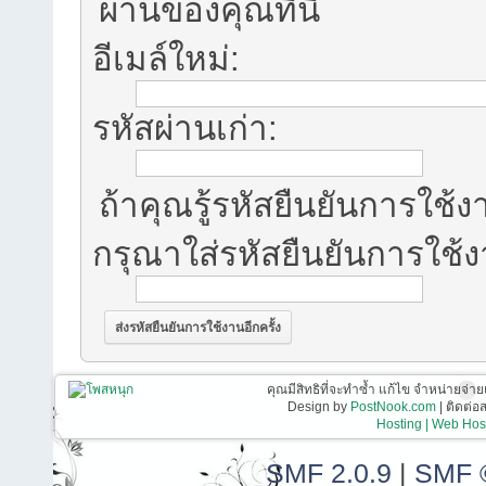
ผ่านของคุณที่นี่
อีเมล์ใหม่:
รหัสผ่านเก่า:
ถ้าคุณรู้รหัสยืนยันการใช้งา
กรุณาใส่รหัสยืนยันการใช้
คุณมีสิทธิที่จะทำซ้ำ แก้ไข จำหน่ายจ่าย
Design by
PostNook.com
| ติดต่
Hosting | Web Host
SMF 2.0.9
|
SMF 