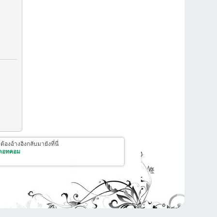
งอ้างอิงกลับมายังที่นี่
 ดอทคอม