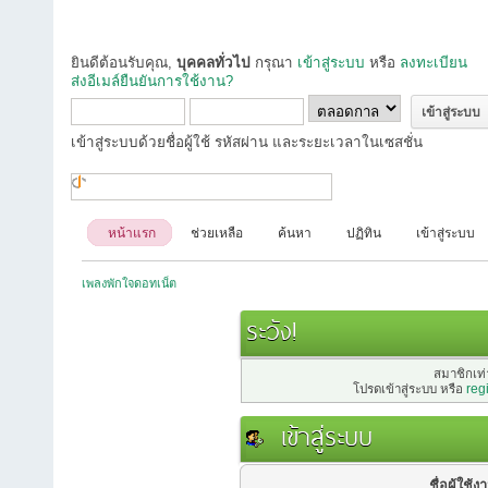
ยินดีต้อนรับคุณ,
บุคคลทั่วไป
กรุณา
เข้าสู่ระบบ
หรือ
ลงทะเบียน
ส่งอีเมล์ยืนยันการใช้งาน?
เข้าสู่ระบบด้วยชื่อผู้ใช้ รหัสผ่าน และระยะเวลาในเซสชั่น
หน้าแรก
ช่วยเหลือ
ค้นหา
ปฏิทิน
เข้าสู่ระบบ
เพลงพักใจดอทเน็ต
ระวัง!
สมาชิกเท่า
โปรดเข้าสู่ระบบ หรือ
reg
เข้าสู่ระบบ
ชื่อผู้ใช้ง