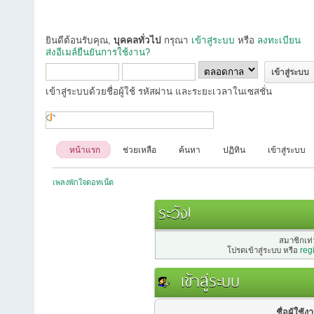
ยินดีต้อนรับคุณ,
บุคคลทั่วไป
กรุณา
เข้าสู่ระบบ
หรือ
ลงทะเบียน
ส่งอีเมล์ยืนยันการใช้งาน?
เข้าสู่ระบบด้วยชื่อผู้ใช้ รหัสผ่าน และระยะเวลาในเซสชั่น
หน้าแรก
ช่วยเหลือ
ค้นหา
ปฏิทิน
เข้าสู่ระบบ
เพลงพักใจดอทเน็ต
ระวัง!
สมาชิกเท่า
โปรดเข้าสู่ระบบ หรือ
reg
เข้าสู่ระบบ
ชื่อผู้ใช้ง