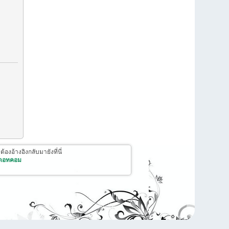
งอ้างอิงกลับมายังที่นี่
 ดอทคอม