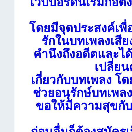
เว็บบอร์ดนี้เริ่มก่อตั้
โดยมีจุดประสงค์เพื่
รักในบทเพลงเสียง
คำนึงถึงอดีตและได
เปลี่ย
เกี่ยวกับบทเพลง โดย
ช่วยอนุรักษ์บทเพลงเ
ขอให้มีความสุขกับ
ก่อนอื่นก็ต้องสมัคร