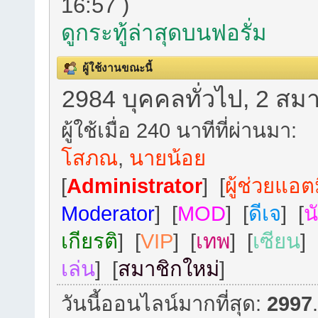
16:57 )
ดูกระทู้ล่าสุดบนฟอรั่ม
ผู้ใช้งานขณะนี้
2984 บุคคลทั่วไป, 2 สมา
ผู้ใช้เมื่อ 240 นาทีที่ผ่านมา:
โสภณ
,
นายน้อย
[
Administrator
] [
ผู้ช่วยแอต
Moderator
] [
MOD
] [
ดีเจ
] [
น
เกียรติ
] [
VIP
] [
เทพ
] [
เซียน
] 
เล่น
] [
สมาชิกใหม่
]
วันนี้ออนไลน์มากที่สุด:
2997