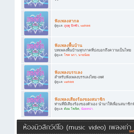
ฟังเพลงสากล
ผู้ดูแล:
ภูฤดู ปักซัว
,
vathitrit
ฟังเพลงพื้นบ้าน
บทเพลงพื้นบ้านทุกภาคที่บ่งบอกถึงความเป็นไทย
ผู้ดูแล:
โชค นรา
,
นายน้อย
ฟังเพลงบรรเลง
สำหรับฟังเพลงบรรเลงไทย-เทศ
ผู้ดูแล:
vathitrit
ฟังเพลงเสียงร้องของสมาชิก
ท่านที่มีเสียงร้องของตัวเอง นำมาให้เพื่อนสมาชิก
ผู้ดูแล:
ต้อม โฆษิต
,
น้อยหน่า.
ห้องมิวสิกวิดีโอ (music video) เพลงเก่า