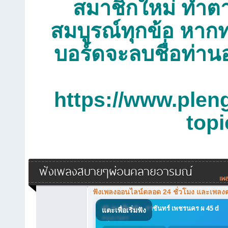
สมาชิกใหม่ ทำตาม
สมบูรณ์ทุกข้อ หากท
บอร์ดจะลบชื่อท่าน
https://www.plen
top
ฟังเพลงสบายๆผ่อนคลายอารมณ์
ฟังเพลงออนไลน์ตลอด 24 ชั่วโมง และเพลง