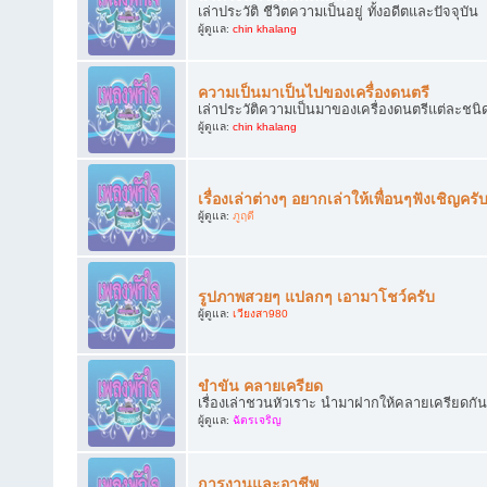
เล่าประวัติ ชีวิตความเป็นอยู่ ทั้งอดีตและปัจจุบัน
ผู้ดูแล:
chin khalang
ความเป็นมาเป็นไปของเครื่องดนตรี
เล่าประวัติความเป็นมาของเครื่องดนตรีแต่ละชนิ
ผู้ดูแล:
chin khalang
เรื่องเล่าต่างๆ อยากเล่าให้เพื่อนๆฟังเชิญครั
ผู้ดูแล:
ภูฤดี
รูปภาพสวยๆ แปลกๆ เอามาโชว์ครับ
ผู้ดูแล:
เวียงสา980
ขำขัน คลายเครียด
เรื่องเล่าชวนหัวเราะ นำมาฝากให้คลายเครียดกัน
ผู้ดูแล:
ฉัตรเจริญ
การงานและอาชีพ