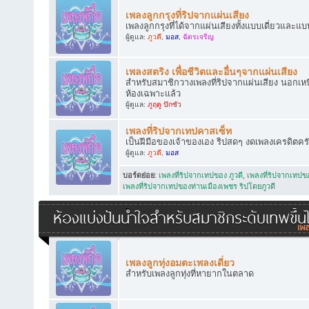
เพลงลูกกรุงที่ริปจากแผ่นเสียง
เพลงลูกกรุงที่ได้จากแผ่นเสียงทั้งแบบเดี่ยวและแบ
ผู้ดูแล:
ภูวดี
,
มอส
,
ฉัตรเจริญ
เพลงสตริง เพื่อชีวิตและอื่นๆจากแผ่นเสียง
สำหรับสมาชิกวางเพลงที่ริปจากแผ่นเสียง นอกเหนือ
ห้องเฉพาะแล้ว
ผู้ดูแล:
ภูฤดู ปักซัว
เพลงที่ริปจากเทปคาสเซ็ท
เป็นฝีมือของเจ้าของเอง ริปสดๆ งดเพลงเครดิตคร
ผู้ดูแล:
ภูวดี
,
มอส
บอร์ดย่อย
:
เพลงที่ริปจากเทปของ ภูวดี
,
เพลงที่ริปจากเทป
เพลงที่ริปจากเทปของท่านเมืองเพชร ริปโดยภูวดี
ห้องแบ่งปันน้ำใจสำหรับสมาชิกระดับเทพขึ้น
เพลงลูกทุ่งอมตะเพลงเดี่ยว
สำหรับเพลงลูกทุ่งที่หายากในตลาด