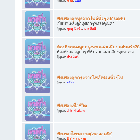
ผู้ดูแล:
ภูวดี
,
มอส
ฟังเพลงลูกทุ่งจากไฟล์ทั่วๆไปกันครับ
เป็นบทเพลงลูกทุ่งเก่าๆที่ทรงคุณค่า
ผู้ดูแล:
ภูฤดู ปักซัว
,
ประสิทธิ์
ห้องฟังเพลงลูกกรุงจากแผ่นเสียง แผ่นครั่ง7
ห้องฟังเพลงลูกกรุงที่ริปจากแผ่นเสียงทุกขนาด
ผู้ดูแล:
ประสิทธิ์
ฟังเพลงลูกกรุงจากไฟล์เพลงทั่วๆไป
ผู้ดูแล:
จรีพร
ฟังเพลงเพื่อชีวิต
ผู้ดูแล:
chin khalang
ฟังเพลงไทยสากล(เพลงสตริง)
ผู้ดูแล:
ฟ้าใสเมฆสวย