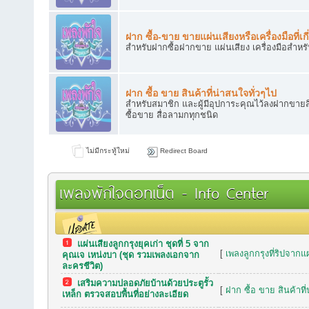
ฝาก ซื้อ-ขาย ขายแผ่นเสียงหรือเครื่องมือที่เกี
สำหรับฝากซื้อฝากขาย แผ่นเสียง เครื่องมือสำหร
ฝาก ซื้อ ขาย สินค้าที่น่าสนใจทั่วๆไป
สำหรับสมาชิก และผู้มีอุปการะคุณไว้ลงฝากขายสิ
ซื้อขาย สื่อลามกทุกชนิด
ไม่มีกระทู้ใหม่
Redirect Board
เพลงพักใจดอทเน็ต - Info Center
แผ่นเสียงลูกกรุงยุคเก่า ชุดที่ 5 จาก
กระทู้เมื่อเร็วๆ นี้
[
เพลงลูกกรุงที่ริปจากแ
คุณเจ เหน่งบา (ชุด รวมเพลงเอกจาก
ละครชีวิต)
เสริมความปลอดภัยบ้านด้วยประตูรั้ว
[
ฝาก ซื้อ ขาย สินค้าที
เหล็ก ตรวจสอบพื้นที่อย่างละเอียด