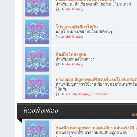
สำหรับแนะนำเรื่องคอมพิวเตอร์และโปรแกรม
ผู้ดูแล:
chin khalang
โปรแกรมดีๆมีมาให้กัน
มอบโปรแกรมที่น่าสนใจแก่เพื่อนๆ
ผู้ดูแล:
chin khalang
ห้องฝึกวิทยายุทธ
สำหรับทดลองโพสต่างๆ
ผู้ดูแล:
chin khalang
ถาม-ตอบ ปัญหาคอมพิวเตอร์และโปรแกรมต
ท่านที่มีปัญหาการใช้งานเกี่ยวกับคอมพิวเตอร์
ได้ครับ
ผู้ดูแล:
PSI
,
chin khalang
,
เก่งจอมทอง
ห้องฟังเพลง
ห้องฟังเพลงลูกทุ่งจากแผ่นเสียง แผ่นครั่ง78
ฟังเพลงลูกทุ่งที่ริปมาจากแผ่นเสียงทุกขนาด