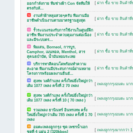
[
ฝาก ซื้อ ขาย สินค้าที
ออกกำลังกาย ทีมช่างฝ้า Con จัดทีมให้
ตรงกับลั...
งานทำฝ้าหลุมสวยๆครับ ทีมงานมือ
[
ฝาก ซื้อ ขาย สินค้าที
อาชีพดำเนินงานตามมาตรฐานสูงสุด
รั้วระแนงรองรับการใช้งานในศูนย์ฝึก
[
ฝาก ซื้อ ขาย สินค้าที
อาชีพ ทีมงานประจำควบคุมงานต่อเนื่อง
และมีระบบตร...
พิมเสน, Borneol, การบูร,
[
ฝาก ซื้อ ขาย สินค้าที
Camphor, เมนทอล, Menthol, สาร
สุคนธบำบัด, น้ำมันหอมระเหย
บริการทาสีคอนโดพร้อมทำความ
[
ฝาก ซื้อ ขาย สินค้าที
สะอาด ทีมงานมีประสบการณ์ผ่านหลาย
โครงการพร้อมผลงานยืนยั...
สุเทพ วงศ์กำแหง ครั้งใหม่ยิ่งใหญ่กว่า
[
เพลงลูกกรุงอมตะ มากก
เดิม 1077 เพลง ครั้งที่ 2 70 เพลง
สุเทพ วงศ์กำแหง ครั้งใหม่ยิ่งใหญ่กว่า
[
เพลงลูกกรุงอมตะ มากก
เดิม 1077 เพลง ครั้งที่ 10 ( 70 เพลง )
รวมเพลง ธานินทร์ อินทรเทพ ครั้ง
[
เพลงลูกกรุงอมตะ มากก
ใหม่ยิ่งใหญ่กว่าเดิม 785 เพลง ครั้งที่ 1 70
เพลง
อมตะเพลงลูกกรุง ชุด เพชรน้ำเอก
[
เพลงลูกกรุงมากกว่า 1
ชุดที่ 4 แผ่น 2 [320kbps]