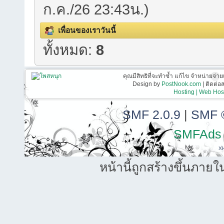
ก.ค./26 23:43น.)
เพื่อนของเราวันนี้
ทั้งหมด:
8
คุณมีสิทธิที่จะทำซ้ำ แก้ไข จำหน่ายจ่าย
Design by
PostNook.com
| ติดต่
Hosting | Web Host
SMF 2.0.9
|
SMF 
SMFAds
X
หน้านี้ถูกสร้างขึ้นภายใ