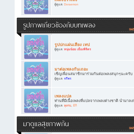
ผู้ดูแล:
Doraemon
รูปภาพเกี่ยวข้องกับบทเพลง
รูปปกแผ่นเสียง เทป
ผู้ดูแล:
หนุ่มน้อย เมืองพิจิตร
มาต่อเพลงกันเถอะ
เชิญเพื่อนสมาชิกมาร่วมกันต่อเพลงสนุกๆนะครับ
ผู้ดูแล:
จรีพร
เพลงแปล
ท่านที่มีเนื้อเพลงที่แปลจากเพลงต่างชาติ นำมาลง
ผู้ดูแล:
ลุงกบ
,
มิกิ
มาดูแลสุขภาพกัน