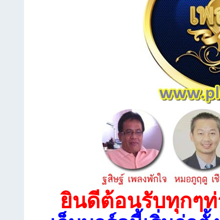
ยินดีต้อนรับทุกๆท