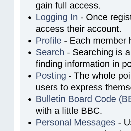
gain full access.
Logging In
- Once regist
access their account.
Profile
- Each member ha
Search
- Searching is an
finding information in p
Posting
- The whole poin
users to express thems
Bulletin Board Code (B
with a little BBC.
Personal Messages
- U