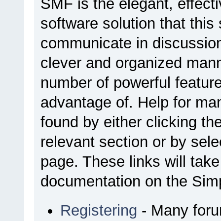
SMF is the elegant, effect
software solution that this 
communicate in discussion 
clever and organized manne
number of powerful featur
advantage of. Help for ma
found by either clicking th
relevant section or by sele
page. These links will tak
documentation on the Simpl
Registering
- Many forum