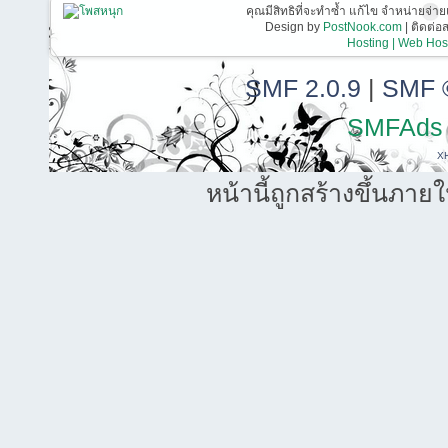
คุณมีสิทธิที่จะทำซ้ำ แก้ไข จำหน่ายจ่าย
Design by
PostNook.com
| ติดต่
Hosting | Web Host
SMF 2.0.9
|
SMF 
SMFAds
X
หน้านี้ถูกสร้างขึ้นภาย