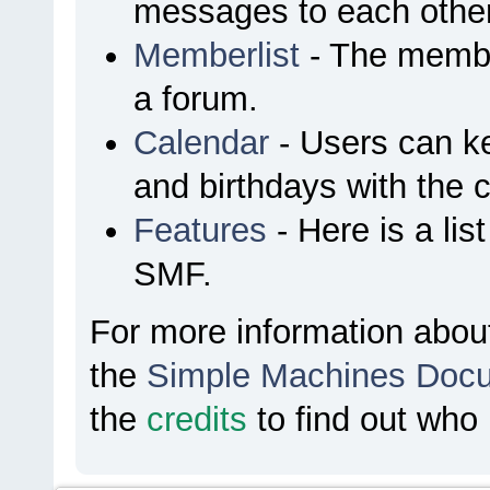
messages to each other
Memberlist
- The membe
a forum.
Calendar
- Users can ke
and birthdays with the 
Features
- Here is a lis
SMF.
For more information abou
the
Simple Machines Docu
the
credits
to find out who