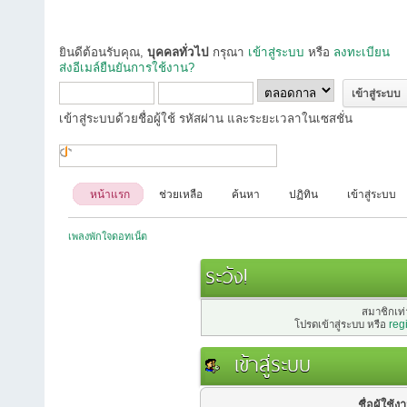
ยินดีต้อนรับคุณ,
บุคคลทั่วไป
กรุณา
เข้าสู่ระบบ
หรือ
ลงทะเบียน
ส่งอีเมล์ยืนยันการใช้งาน?
เข้าสู่ระบบด้วยชื่อผู้ใช้ รหัสผ่าน และระยะเวลาในเซสชั่น
หน้าแรก
ช่วยเหลือ
ค้นหา
ปฏิทิน
เข้าสู่ระบบ
เพลงพักใจดอทเน็ต
ระวัง!
สมาชิกเท่า
โปรดเข้าสู่ระบบ หรือ
reg
เข้าสู่ระบบ
ชื่อผู้ใช้ง