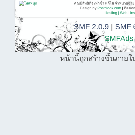
คุณมีสิทธิที่จะทำซ้ำ แก้ไข จำหน่ายจ่าย
Design by
PostNook.com
| ติดต่
Hosting | Web Host
SMF 2.0.9
|
SMF 
SMFAds
X
หน้านี้ถูกสร้างขึ้นภายใ