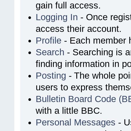
gain full access.
Logging In
- Once regist
access their account.
Profile
- Each member ha
Search
- Searching is an
finding information in p
Posting
- The whole poin
users to express thems
Bulletin Board Code (B
with a little BBC.
Personal Messages
- U