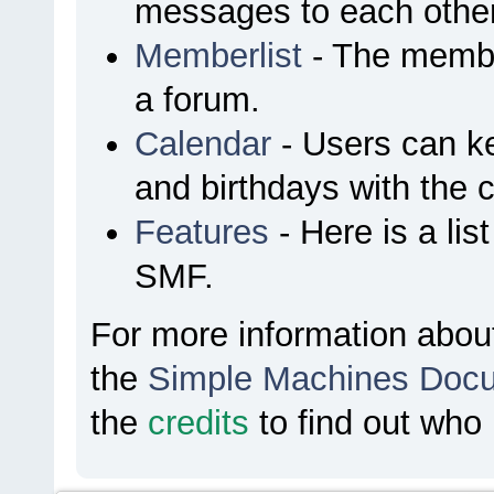
messages to each other
Memberlist
- The membe
a forum.
Calendar
- Users can ke
and birthdays with the 
Features
- Here is a lis
SMF.
For more information abou
the
Simple Machines Docu
the
credits
to find out who