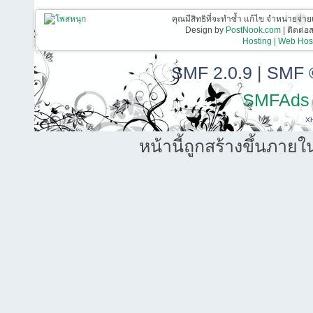
คุณมีสิทธิที่จะทำซ้ำ แก้ไข จำหน่ายจ่าย
Design by
PostNook.com
| ติดต่
Hosting | Web Host
SMF 2.0.9
|
SMF 
SMFAds
X
หน้านี้ถูกสร้างขึ้นภายใ