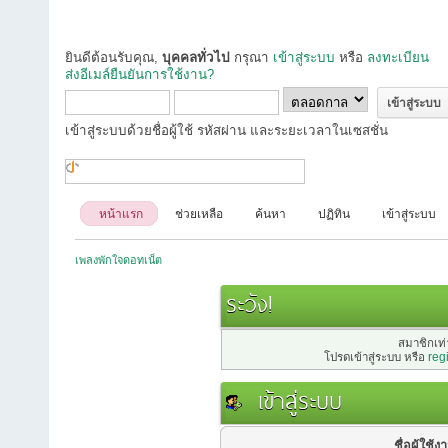
ยินดีต้อนรับคุณ,
บุคคลทั่วไป
กรุณา
เข้าสู่ระบบ
หรือ
ลงทะเบียน
ส่งอีเมล์ยืนยันการใช้งาน?
เข้าสู่ระบบด้วยชื่อผู้ใช้ รหัสผ่าน และระยะเวลาในเซสชั่น
หน้าแรก
ช่วยเหลือ
ค้นหา
ปฏิทิน
เข้าสู่ระบบ
เพลงพักใจดอทเน็ต
ระวัง!
สมาชิกเท่า
โปรดเข้าสู่ระบบ หรือ
reg
เข้าสู่ระบบ
ชื่อผู้ใช้ง