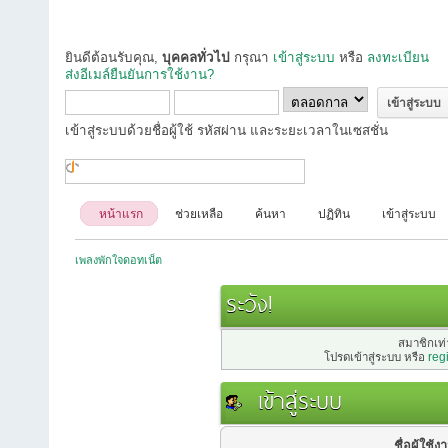
ยินดีต้อนรับคุณ,
บุคคลทั่วไป
กรุณา
เข้าสู่ระบบ
หรือ
ลงทะเบียน
ส่งอีเมล์ยืนยันการใช้งาน?
เข้าสู่ระบบด้วยชื่อผู้ใช้ รหัสผ่าน และระยะเวลาในเซสชั่น
หน้าแรก
ช่วยเหลือ
ค้นหา
ปฏิทิน
เข้าสู่ระบบ
เพลงพักใจดอทเน็ต
ระวัง!
สมาชิกเท่า
โปรดเข้าสู่ระบบ หรือ
reg
เข้าสู่ระบบ
ชื่อผู้ใช้ง