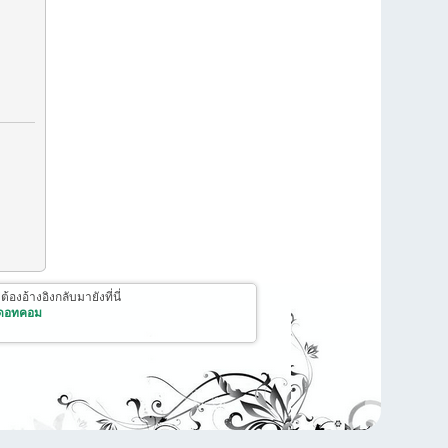
งอ้างอิงกลับมายังที่นี่
 ดอทคอม