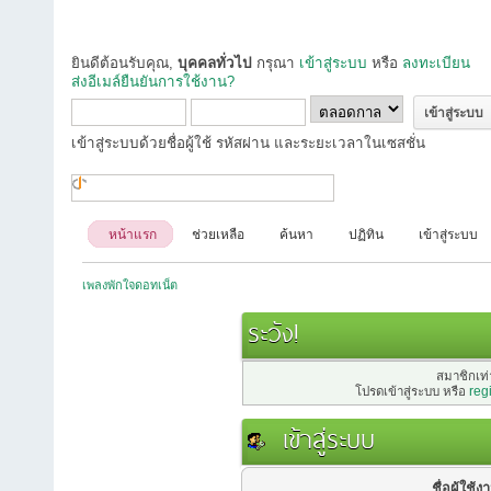
ยินดีต้อนรับคุณ,
บุคคลทั่วไป
กรุณา
เข้าสู่ระบบ
หรือ
ลงทะเบียน
ส่งอีเมล์ยืนยันการใช้งาน?
เข้าสู่ระบบด้วยชื่อผู้ใช้ รหัสผ่าน และระยะเวลาในเซสชั่น
หน้าแรก
ช่วยเหลือ
ค้นหา
ปฏิทิน
เข้าสู่ระบบ
เพลงพักใจดอทเน็ต
ระวัง!
สมาชิกเท่า
โปรดเข้าสู่ระบบ หรือ
reg
เข้าสู่ระบบ
ชื่อผู้ใช้ง