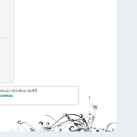
งอ้างอิงกลับมายังที่นี่
 ดอทคอม