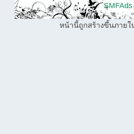
SMFAds
X
หน้านี้ถูกสร้างขึ้นภายใ