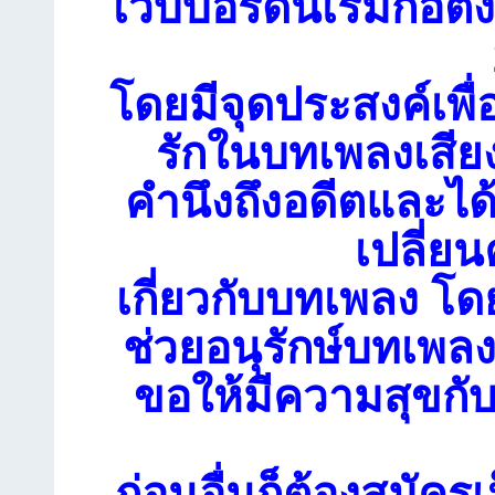
เว็บบอร์ดนี้เริ่มก่อตั้
โดยมีจุดประสงค์เพื่
รักในบทเพลงเสียง
คำนึงถึงอดีตและได
เปลี่ย
เกี่ยวกับบทเพลง โดย
ช่วยอนุรักษ์บทเพลงเ
ขอให้มีความสุขกับ
ก่อนอื่นก็ต้องสมัคร