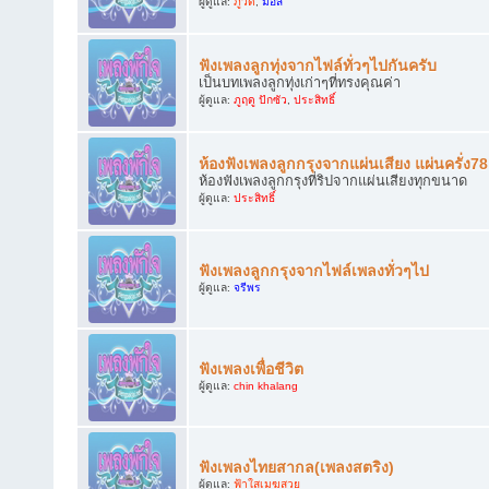
ผู้ดูแล:
ภูวดี
,
มอส
ฟังเพลงลูกทุ่งจากไฟล์ทั่วๆไปกันครับ
เป็นบทเพลงลูกทุ่งเก่าๆที่ทรงคุณค่า
ผู้ดูแล:
ภูฤดู ปักซัว
,
ประสิทธิ์
ห้องฟังเพลงลูกกรุงจากแผ่นเสียง แผ่นครั่ง7
ห้องฟังเพลงลูกกรุงที่ริปจากแผ่นเสียงทุกขนาด
ผู้ดูแล:
ประสิทธิ์
ฟังเพลงลูกกรุงจากไฟล์เพลงทั่วๆไป
ผู้ดูแล:
จรีพร
ฟังเพลงเพื่อชีวิต
ผู้ดูแล:
chin khalang
ฟังเพลงไทยสากล(เพลงสตริง)
ผู้ดูแล:
ฟ้าใสเมฆสวย