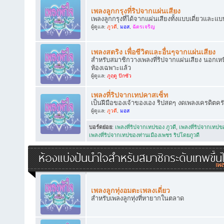
เพลงลูกกรุงที่ริปจากแผ่นเสียง
เพลงลูกกรุงที่ได้จากแผ่นเสียงทั้งแบบเดี่ยวและแบ
ผู้ดูแล:
ภูวดี
,
มอส
,
ฉัตรเจริญ
เพลงสตริง เพื่อชีวิตและอื่นๆจากแผ่นเสียง
สำหรับสมาชิกวางเพลงที่ริปจากแผ่นเสียง นอกเหนือ
ห้องเฉพาะแล้ว
ผู้ดูแล:
ภูฤดู ปักซัว
เพลงที่ริปจากเทปคาสเซ็ท
เป็นฝีมือของเจ้าของเอง ริปสดๆ งดเพลงเครดิตคร
ผู้ดูแล:
ภูวดี
,
มอส
บอร์ดย่อย
:
เพลงที่ริปจากเทปของ ภูวดี
,
เพลงที่ริปจากเทป
เพลงที่ริปจากเทปของท่านเมืองเพชร ริปโดยภูวดี
ห้องแบ่งปันน้ำใจสำหรับสมาชิกระดับเทพขึ้น
เพลงลูกทุ่งอมตะเพลงเดี่ยว
สำหรับเพลงลูกทุ่งที่หายากในตลาด