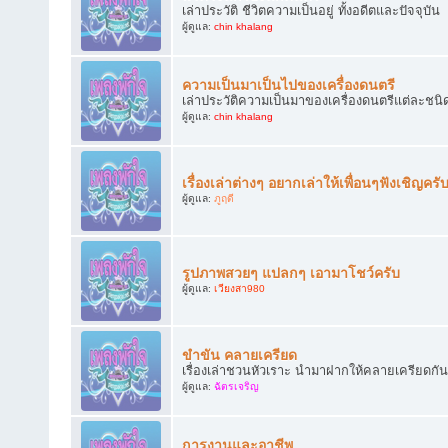
เล่าประวัติ ชีวิตความเป็นอยู่ ทั้งอดีตและปัจจุบัน
ผู้ดูแล:
chin khalang
ความเป็นมาเป็นไปของเครื่องดนตรี
เล่าประวัติความเป็นมาของเครื่องดนตรีแต่ละชนิ
ผู้ดูแล:
chin khalang
เรื่องเล่าต่างๆ อยากเล่าให้เพื่อนๆฟังเชิญครั
ผู้ดูแล:
ภูฤดี
รูปภาพสวยๆ แปลกๆ เอามาโชว์ครับ
ผู้ดูแล:
เวียงสา980
ขำขัน คลายเครียด
เรื่องเล่าชวนหัวเราะ นำมาฝากให้คลายเครียดกัน
ผู้ดูแล:
ฉัตรเจริญ
การงานและอาชีพ