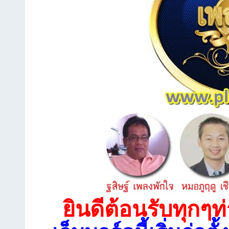
ยินดีต้อนรับทุกๆท