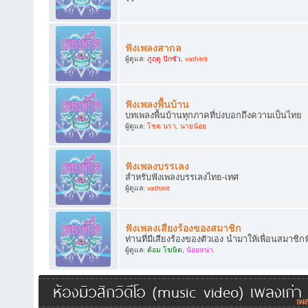
ฟังเพลงสากล
ผู้ดูแล:
ภูฤดู ปักซัว
,
vathitrit
ฟังเพลงพื้นบ้าน
บทเพลงพื้นบ้านทุกภาคที่บ่งบอกถึงความเป็นไทย
ผู้ดูแล:
โชค นรา
,
นายน้อย
ฟังเพลงบรรเลง
สำหรับฟังเพลงบรรเลงไทย-เทศ
ผู้ดูแล:
vathitrit
ฟังเพลงเสียงร้องของสมาชิก
ท่านที่มีเสียงร้องของตัวเอง นำมาให้เพื่อนสมาชิก
ผู้ดูแล:
ต้อม โฆษิต
,
น้อยหน่า.
ห้องมิวสิกวิดีโอ (music video) เพลงเก่า