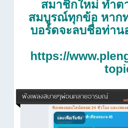
สมาชิกใหม่ ทำตาม
สมบูรณ์ทุกข้อ หากท
บอร์ดจะลบชื่อท่าน
https://www.plen
top
ฟังเพลงสบายๆผ่อนคลายอารมณ์
ฟังเพลงออนไลน์ตลอด 24 ชั่วโมง และเพลง