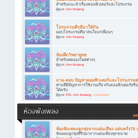
สำหรับแนะนำเรื่องคอมพิวเตอร์และโปรแกรม
ผู้ดูแล:
chin khalang
โปรแกรมดีๆมีมาให้กัน
มอบโปรแกรมที่น่าสนใจแก่เพื่อนๆ
ผู้ดูแล:
chin khalang
ห้องฝึกวิทยายุทธ
สำหรับทดลองโพสต่างๆ
ผู้ดูแล:
chin khalang
ถาม-ตอบ ปัญหาคอมพิวเตอร์และโปรแกรมต
ท่านที่มีปัญหาการใช้งานเกี่ยวกับคอมพิวเตอร์
ได้ครับ
ผู้ดูแล:
PSI
,
chin khalang
,
เก่งจอมทอง
ห้องฟังเพลง
ห้องฟังเพลงลูกทุ่งจากแผ่นเสียง แผ่นครั่ง78
ฟังเพลงลูกทุ่งที่ริปมาจากแผ่นเสียงทุกขนาด