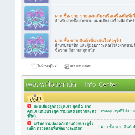
ฝาก ซื้อ-ขาย ขายแผ่นเสียงหรือเครื่องมือที่เกี
สำหรับฝากซื้อฝากขาย แผ่นเสียง เครื่องมือสำหร
ฝาก ซื้อ ขาย สินค้าที่น่าสนใจทั่วๆไป
สำหรับสมาชิก และผู้มีอุปการะคุณไว้ลงฝากขายสิ
ซื้อขาย สื่อลามกทุกชนิด
ไม่มีกระทู้ใหม่
Redirect Board
เพลงพักใจดอทเน็ต - Info Center
แผ่นเสียงลูกกรุงยุคเก่า ชุดที่ 5 จาก
กระทู้เมื่อเร็วๆ นี้
[
เพลงลูกกรุงที่ริปจาก
คุณเจ เหน่งบา (ชุด รวมเพลงเอกจากละคร
ชีวิต)
เสริมความปลอดภัยบ้านด้วยประตูรั้ว
[
ฝาก ซื้อ ขาย สินค้าท
เหล็ก ตรวจสอบพื้นที่อย่างละเอียด