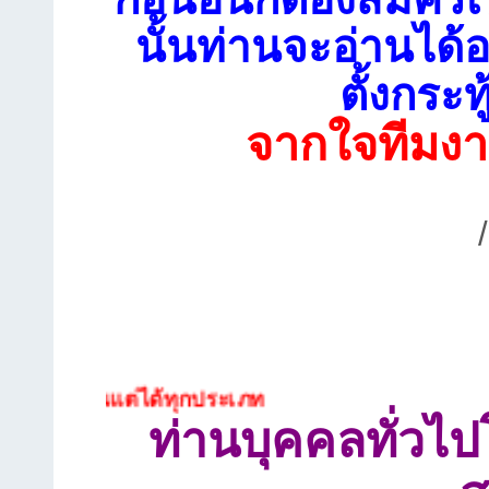
นั้นท่านจะอ่านได้อ
ตั้งกระท
จากใจทีมงา
ห็นแต่ได้ทุกประเภท
ท่านบุคคลทั่วไ