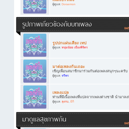
ผู้ดูแล:
Doraemon
รูปภาพเกี่ยวข้องกับบทเพลง
รูปปกแผ่นเสียง เทป
ผู้ดูแล:
หนุ่มน้อย เมืองพิจิตร
มาต่อเพลงกันเถอะ
เชิญเพื่อนสมาชิกมาร่วมกันต่อเพลงสนุกๆนะครับ
ผู้ดูแล:
จรีพร
เพลงแปล
ท่านที่มีเนื้อเพลงที่แปลจากเพลงต่างชาติ นำมาลง
ผู้ดูแล:
ลุงกบ
,
มิกิ
มาดูแลสุขภาพกัน