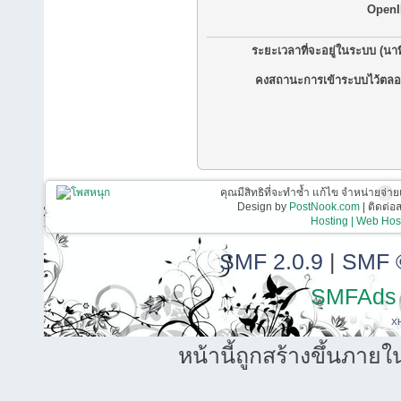
OpenI
ระยะเวลาที่จะอยู่ในระบบ (นาท
คงสถานะการเข้าระบบไว้ตลอ
คุณมีสิทธิที่จะทำซ้ำ แก้ไข จำหน่ายจ่าย
Design by
PostNook.com
| ติดต่
Hosting | Web Host
SMF 2.0.9
|
SMF 
SMFAds
X
หน้านี้ถูกสร้างขึ้นภายใ