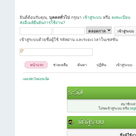
ยินดีต้อนรับคุณ,
บุคคลทั่วไป
กรุณา
เข้าสู่ระบบ
หรือ
ลงทะเบียน
ส่งอีเมล์ยืนยันการใช้งาน?
เข้าสู่ระบบด้วยชื่อผู้ใช้ รหัสผ่าน และระยะเวลาในเซสชั่น
หน้าแรก
ช่วยเหลือ
ค้นหา
ปฏิทิน
เข้าสู่ระบบ
เพลงพักใจดอทเน็ต
ระวัง!
สมาชิกเท่า
โปรดเข้าสู่ระบบ หรือ
reg
เข้าสู่ระบบ
ชื่อผู้ใช้ง