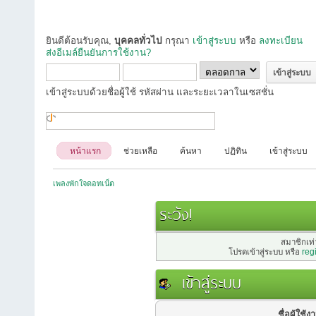
ยินดีต้อนรับคุณ,
บุคคลทั่วไป
กรุณา
เข้าสู่ระบบ
หรือ
ลงทะเบียน
ส่งอีเมล์ยืนยันการใช้งาน?
เข้าสู่ระบบด้วยชื่อผู้ใช้ รหัสผ่าน และระยะเวลาในเซสชั่น
หน้าแรก
ช่วยเหลือ
ค้นหา
ปฏิทิน
เข้าสู่ระบบ
เพลงพักใจดอทเน็ต
ระวัง!
สมาชิกเท่า
โปรดเข้าสู่ระบบ หรือ
reg
เข้าสู่ระบบ
ชื่อผู้ใช้ง