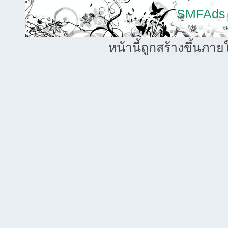
SMFAds
X
หน้านี้ถูกสร้างขึ้นภาย