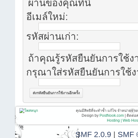
ผ่านของคุณที่นี่
อีเมล์ใหม่:
รหัสผ่านเก่า:
ถ้าคุณรู้รหัสยืนยันการใช้งา
กรุณาใส่รหัสยืนยันการใช้
คุณมีสิทธิที่จะทำซ้ำ แก้ไข จำหน่ายจ่าย
Design by
PostNook.com
| ติดต่
Hosting | Web Host
SMF 2.0.9
|
SMF 