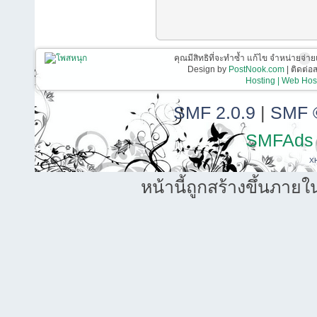
คุณมีสิทธิที่จะทำซ้ำ แก้ไข จำหน่ายจ่าย
Design by
PostNook.com
| ติดต่
Hosting | Web Host
SMF 2.0.9
|
SMF 
SMFAds
X
หน้านี้ถูกสร้างขึ้นภายใ