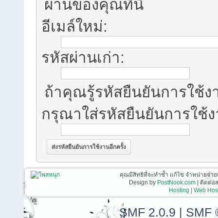
ผ่านของคุณที่นี่
อีเมล์ใหม่:
รหัสผ่านเก่า:
ถ้าคุณรู้รหัสยืนยันการใช้งา
กรุณาใส่รหัสยืนยันการใช้
คุณมีสิทธิที่จะทำซ้ำ แก้ไข จำหน่ายจ่าย
Design by
PostNook.com
| ติดต่
Hosting | Web Host
SMF 2.0.9
|
SMF 