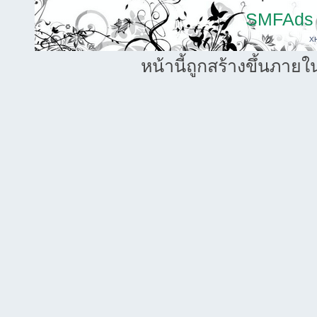
SMFAds
X
หน้านี้ถูกสร้างขึ้นภายใ