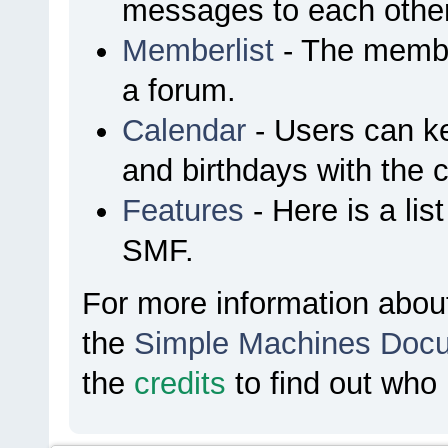
messages to each other
Memberlist
- The membe
a forum.
Calendar
- Users can ke
and birthdays with the 
Features
- Here is a lis
SMF.
For more information abou
the
Simple Machines Docu
the
credits
to find out who