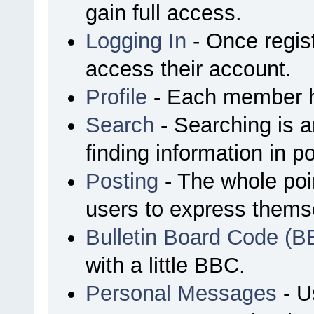
gain full access.
Logging In
- Once regist
access their account.
Profile
- Each member ha
Search
- Searching is an
finding information in p
Posting
- The whole poin
users to express thems
Bulletin Board Code (B
with a little BBC.
Personal Messages
- U