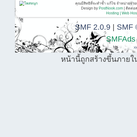
คุณมีสิทธิที่จะทำซ้ำ แก้ไข จำหน่ายจ่าย
Design by
PostNook.com
| ติดต่
Hosting | Web Host
SMF 2.0.9
|
SMF 
SMFAds
X
หน้านี้ถูกสร้างขึ้นภายใ