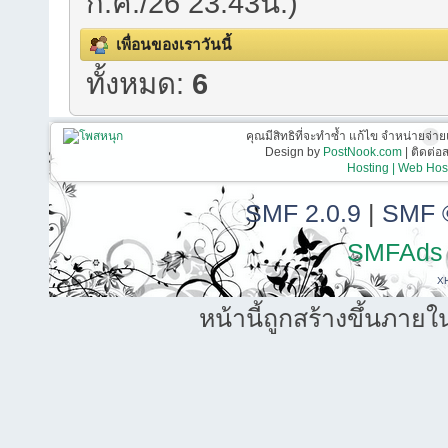
ก.ค./26 23:43น.)
เพื่อนของเราวันนี้
ทั้งหมด:
6
คุณมีสิทธิที่จะทำซ้ำ แก้ไข จำหน่ายจ่าย
Design by
PostNook.com
| ติดต่
Hosting | Web Host
SMF 2.0.9
|
SMF 
SMFAds
X
หน้านี้ถูกสร้างขึ้นภายใ