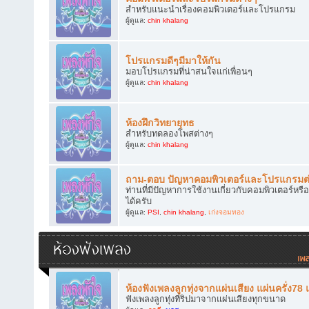
สำหรับแนะนำเรื่องคอมพิวเตอร์และโปรแกรม
ผู้ดูแล:
chin khalang
โปรแกรมดีๆมีมาให้กัน
มอบโปรแกรมที่น่าสนใจแก่เพื่อนๆ
ผู้ดูแล:
chin khalang
ห้องฝึกวิทยายุทธ
สำหรับทดลองโพสต่างๆ
ผู้ดูแล:
chin khalang
ถาม-ตอบ ปัญหาคอมพิวเตอร์และโปรแกรมต
ท่านที่มีปัญหาการใช้งานเกี่ยวกับคอมพิวเตอร์
ได้ครับ
ผู้ดูแล:
PSI
,
chin khalang
,
เก่งจอมทอง
ห้องฟังเพลง
ห้องฟังเพลงลูกทุ่งจากแผ่นเสียง แผ่นครั่ง78
ฟังเพลงลูกทุ่งที่ริปมาจากแผ่นเสียงทุกขนาด