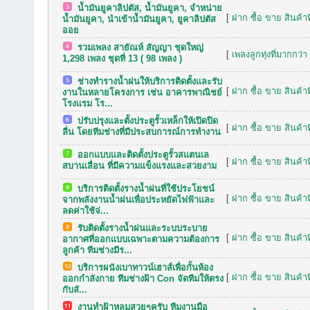
น้ำมันยูคาลิปตัส, น้ำมันยูคา, จำหน่าย
[
ฝาก ซื้อ ขาย สินค้าท
น้ำมันยูคา, นำเข้าน้ำมันยูคา, ยูคาลิปตัส
ออย
รวมเพลง สายัณห์ สัญญา ชุดใหญ่
[
เพลงลูกทุ่งที่มากกว่า
1,298 เพลง ชุดที่ 13 ( 98 เพลง )
ช่างทำรางน้ำฝนให้บริการติดตั้งและรับ
[
ฝาก ซื้อ ขาย สินค้าท
งานในหลายโครงการ เช่น อาคารพาณิชย์
โรงแรม โร...
ปรับปรุงและตั้งประตูรั้วเหล็กให้เปิดปิด
[
ฝาก ซื้อ ขาย สินค้าท
ลื่น โดยทีมช่างที่มีประสบการณ์การทำงาน
ออกแบบและติดตั้งประตูรั้วสแตนเล
[
ฝาก ซื้อ ขาย สินค้าท
สบานเลื่อน ที่มีความแข็งแรงและสวยงาม
บริการติดตั้งรางน้ำฝนที่ใช้ประโยชน์
[
ฝาก ซื้อ ขาย สินค้าท
จากพลังงานน้ำฝนเพื่อประหยัดไฟฟ้าและ
ลดค่าใช้จ่...
รับติดตั้งรางน้ำฝนและระบบระบาย
[
ฝาก ซื้อ ขาย สินค้าท
อากาศที่ออกแบบเฉพาะตามความต้องการ
ลูกค้า ทีมช่างมีร...
บริการผนังเบาทาวน์เฮาส์เพื่อกั้นห้อง
[
ฝาก ซื้อ ขาย สินค้าท
ออกกำลังกาย ทีมช่างฝ้า Con จัดทีมให้ตรง
กับลั...
งานทำฝ้าหลุมสวยๆครับ ทีมงานมือ