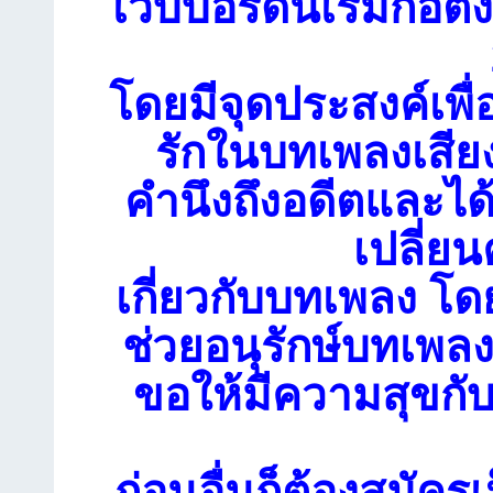
เว็บบอร์ดนี้เริ่มก่อตั้
โดยมีจุดประสงค์เพื่
รักในบทเพลงเสียง
คำนึงถึงอดีตและได
เปลี่ย
เกี่ยวกับบทเพลง โดย
ช่วยอนุรักษ์บทเพลงเ
ขอให้มีความสุขกับ
ก่อนอื่นก็ต้องสมัคร