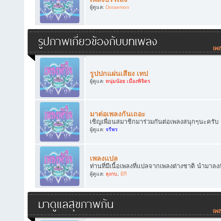
ผู้ดูแล:
Doraemon
รูปภาพเกี่ยวข้องกับบทเพลง
รูปปกแผ่นเสียง เทป
ผู้ดูแล:
หนุ่มน้อย เมืองพิจิตร
มาต่อเพลงกันเถอะ
เชิญเพื่อนสมาชิกมาร่วมกันต่อเพลงสนุกๆนะครับ
ผู้ดูแล:
จรีพร
เพลงแปล
ท่านที่มีเนื้อเพลงที่แปลจากเพลงต่างชาติ นำมาลง
ผู้ดูแล:
ลุงกบ
,
มิกิ
มาดูแลสุขภาพกัน