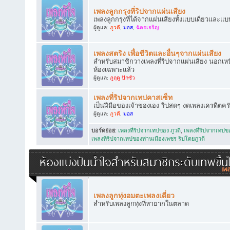
เพลงลูกกรุงที่ริปจากแผ่นเสียง
เพลงลูกกรุงที่ได้จากแผ่นเสียงทั้งแบบเดี่ยวและแบ
ผู้ดูแล:
ภูวดี
,
มอส
,
ฉัตรเจริญ
เพลงสตริง เพื่อชีวิตและอื่นๆจากแผ่นเสียง
สำหรับสมาชิกวางเพลงที่ริปจากแผ่นเสียง นอกเหนือ
ห้องเฉพาะแล้ว
ผู้ดูแล:
ภูฤดู ปักซัว
เพลงที่ริปจากเทปคาสเซ็ท
เป็นฝีมือของเจ้าของเอง ริปสดๆ งดเพลงเครดิตคร
ผู้ดูแล:
ภูวดี
,
มอส
บอร์ดย่อย
:
เพลงที่ริปจากเทปของ ภูวดี
,
เพลงที่ริปจากเทป
เพลงที่ริปจากเทปของท่านเมืองเพชร ริปโดยภูวดี
ห้องแบ่งปันน้ำใจสำหรับสมาชิกระดับเทพขึ้น
เพลงลูกทุ่งอมตะเพลงเดี่ยว
สำหรับเพลงลูกทุ่งที่หายากในตลาด