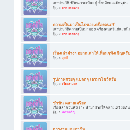
เล่าประวัติ ชีวิตความเป็นอยู่ ทั้งอดีตและปัจจุบัน
ผู้ดูแล:
chin khalang
ความเป็นมาเป็นไปของเครื่องดนตรี
เล่าประวัติความเป็นมาของเครื่องดนตรีแต่ละชนิ
ผู้ดูแล:
chin khalang
เรื่องเล่าต่างๆ อยากเล่าให้เพื่อนๆฟังเชิญครั
ผู้ดูแล:
ภูฤดี
รูปภาพสวยๆ แปลกๆ เอามาโชว์ครับ
ผู้ดูแล:
เวียงสา980
ขำขัน คลายเครียด
เรื่องเล่าชวนหัวเราะ นำมาฝากให้คลายเครียดกัน
ผู้ดูแล:
ฉัตรเจริญ
การงานและอาชีพ