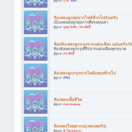
ผู้ดูแล:
ภูวดี
,
มอส
ฟังเพลงลูกทุ่งจากไฟล์ทั่วๆไปกันครับ
เป็นบทเพลงลูกทุ่งเก่าๆที่ทรงคุณค่า
ผู้ดูแล:
ภูฤดู ปักซัว
,
ประสิทธิ์
ห้องฟังเพลงลูกกรุงจากแผ่นเสียง แผ่นครั่ง7
ห้องฟังเพลงลูกกรุงที่ริปจากแผ่นเสียงทุกขนาด
ผู้ดูแล:
ประสิทธิ์
ฟังเพลงลูกกรุงจากไฟล์เพลงทั่วๆไป
ผู้ดูแล:
จรีพร
ฟังเพลงเพื่อชีวิต
ผู้ดูแล:
chin khalang
ฟังเพลงไทยสากล(เพลงสตริง)
ผู้ดูแล:
ฟ้าใสเมฆสวย