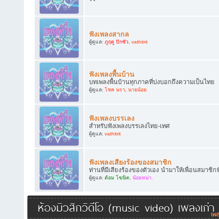
ฟังเพลงสากล
ผู้ดูแล:
ภูฤดู ปักซัว
,
vathitrit
ฟังเพลงพื้นบ้าน
บทเพลงพื้นบ้านทุกภาคที่บ่งบอกถึงความเป็นไทย
ผู้ดูแล:
โชค นรา
,
นายน้อย
ฟังเพลงบรรเลง
สำหรับฟังเพลงบรรเลงไทย-เทศ
ผู้ดูแล:
vathitrit
ฟังเพลงเสียงร้องของสมาชิก
ท่านที่มีเสียงร้องของตัวเอง นำมาให้เพื่อนสมาชิก
ผู้ดูแล:
ต้อม โฆษิต
,
น้อยหน่า.
ห้องมิวสิกวิดีโอ (music video) เพลงเก่า