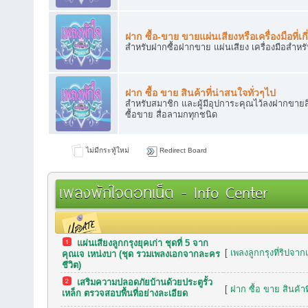
ฝาก ซื้อ-ขาย ขายแผ่นเสียงหรือเครื่องมือที่เกี
สำหรับฝากซื้อฝากขาย แผ่นเสียง เครื่องมือสำหร
ฝาก ซื้อ ขาย สินค้าที่น่าสนใจทั่วๆไป
สำหรับสมาชิก และผู้มีอุปการะคุณไว้ลงฝากขายสิ
ซื้อขาย สื่อลามกทุกชนิด
ไม่มีกระทู้ใหม่
Redirect Board
เพลงพักใจดอทเน็ต - Info Center
แผ่นเสียงลูกกรุงยุคเก่า ชุดที่ 5 จาก
กระทู้เมื่อเร็วๆ นี้
[
เพลงลูกกรุงที่ริปจาก
คุณเจ เหน่งบา (ชุด รวมเพลงเอกจากละคร
ชีวิต)
เสริมความปลอดภัยบ้านด้วยประตูรั้ว
[
ฝาก ซื้อ ขาย สินค้าท
เหล็ก ตรวจสอบพื้นที่อย่างละเอียด