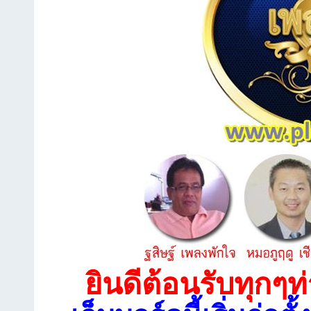
ยินดีต้อนรับทุกๆท