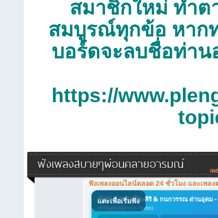
สมาชิกใหม่ ทำตาม
สมบูรณ์ทุกข้อ หากท
บอร์ดจะลบชื่อท่าน
https://www.plen
top
ฟังเพลงสบายๆผ่อนคลายอารมณ์
ฟังเพลงออนไลน์ตลอด 24 ชั่วโมง และเพลง