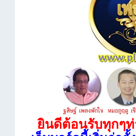
ยินดีต้อนรับทุกๆท