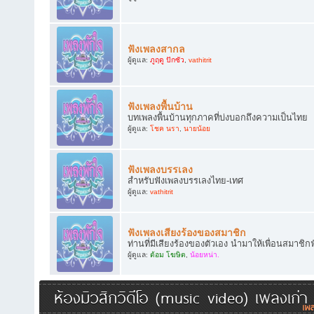
ฟังเพลงสากล
ผู้ดูแล:
ภูฤดู ปักซัว
,
vathitrit
ฟังเพลงพื้นบ้าน
บทเพลงพื้นบ้านทุกภาคที่บ่งบอกถึงความเป็นไทย
ผู้ดูแล:
โชค นรา
,
นายน้อย
ฟังเพลงบรรเลง
สำหรับฟังเพลงบรรเลงไทย-เทศ
ผู้ดูแล:
vathitrit
ฟังเพลงเสียงร้องของสมาชิก
ท่านที่มีเสียงร้องของตัวเอง นำมาให้เพื่อนสมาชิก
ผู้ดูแล:
ต้อม โฆษิต
,
น้อยหน่า.
ห้องมิวสิกวิดีโอ (music video) เพลงเก่า