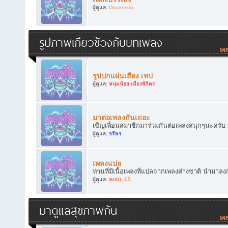
ผู้ดูแล:
Doraemon
รูปภาพเกี่ยวข้องกับบทเพลง
รูปปกแผ่นเสียง เทป
ผู้ดูแล:
หนุ่มน้อย เมืองพิจิตร
มาต่อเพลงกันเถอะ
เชิญเพื่อนสมาชิกมาร่วมกันต่อเพลงสนุกๆนะครับ
ผู้ดูแล:
จรีพร
เพลงแปล
ท่านที่มีเนื้อเพลงที่แปลจากเพลงต่างชาติ นำมาลง
ผู้ดูแล:
ลุงกบ
,
มิกิ
มาดูแลสุขภาพกัน