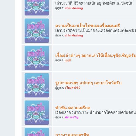
เล่าประวัติ ชีวิตความเป็นอยู่ ทั้งอดีตและปัจจุบัน
ผู้ดูแล:
chin khalang
ความเป็นมาเป็นไปของเครื่องดนตรี
เล่าประวัติความเป็นมาของเครื่องดนตรีแต่ละชนิ
ผู้ดูแล:
chin khalang
เรื่องเล่าต่างๆ อยากเล่าให้เพื่อนๆฟังเชิญครั
ผู้ดูแล:
ภูฤดี
รูปภาพสวยๆ แปลกๆ เอามาโชว์ครับ
ผู้ดูแล:
เวียงสา980
ขำขัน คลายเครียด
เรื่องเล่าชวนหัวเราะ นำมาฝากให้คลายเครียดกัน
ผู้ดูแล:
ฉัตรเจริญ
การงานและอาชีพ