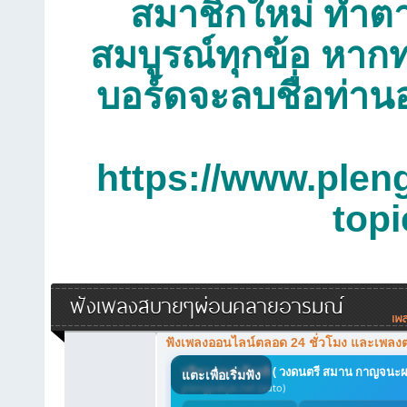
สมาชิกใหม่ ทำตาม
สมบูรณ์ทุกข้อ หากท
บอร์ดจะลบชื่อท่าน
https://www.plen
top
ฟังเพลงสบายๆผ่อนคลายอารมณ์
ฟังเพลงออนไลน์ตลอด 24 ชั่วโมง และเพลง