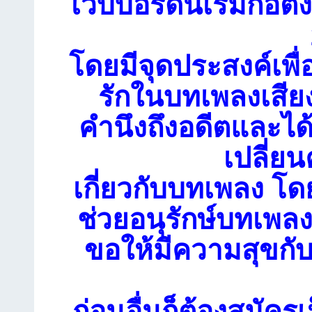
เว็บบอร์ดนี้เริ่มก่อตั้
โดยมีจุดประสงค์เพื่
รักในบทเพลงเสียง
คำนึงถึงอดีตและได
เปลี่ย
เกี่ยวกับบทเพลง โดย
ช่วยอนุรักษ์บทเพลงเ
ขอให้มีความสุขกับ
ก่อนอื่นก็ต้องสมัคร