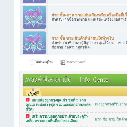
ฝาก ซื้อ-ขาย ขายแผ่นเสียงหรือเครื่องมือที่เกี
สำหรับฝากซื้อฝากขาย แผ่นเสียง เครื่องมือสำหร
ฝาก ซื้อ ขาย สินค้าที่น่าสนใจทั่วๆไป
สำหรับสมาชิก และผู้มีอุปการะคุณไว้ลงฝากขายสิ
ซื้อขาย สื่อลามกทุกชนิด
ไม่มีกระทู้ใหม่
Redirect Board
เพลงพักใจดอทเน็ต - Info Center
แผ่นเสียงลูกกรุงยุคเก่า ชุดที่ 5 จาก
กระทู้เมื่อเร็วๆ นี้
[
เพลงลูกกรุงที่ริปจาก
คุณเจ เหน่งบา (ชุด รวมเพลงเอกจากละคร
ชีวิต)
เสริมความปลอดภัยบ้านด้วยประตูรั้ว
[
ฝาก ซื้อ ขาย สินค้าท
เหล็ก ตรวจสอบพื้นที่อย่างละเอียด