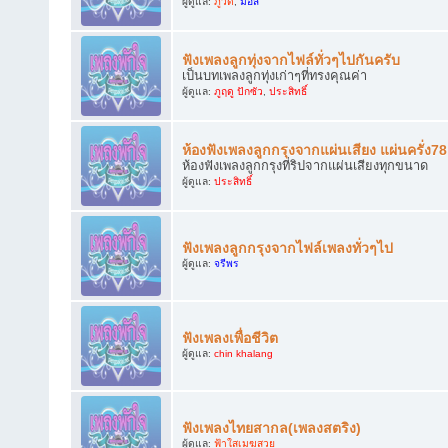
ผู้ดูแล:
ภูวดี
,
มอส
ฟังเพลงลูกทุ่งจากไฟล์ทั่วๆไปกันครับ
เป็นบทเพลงลูกทุ่งเก่าๆที่ทรงคุณค่า
ผู้ดูแล:
ภูฤดู ปักซัว
,
ประสิทธิ์
ห้องฟังเพลงลูกกรุงจากแผ่นเสียง แผ่นครั่ง7
ห้องฟังเพลงลูกกรุงที่ริปจากแผ่นเสียงทุกขนาด
ผู้ดูแล:
ประสิทธิ์
ฟังเพลงลูกกรุงจากไฟล์เพลงทั่วๆไป
ผู้ดูแล:
จรีพร
ฟังเพลงเพื่อชีวิต
ผู้ดูแล:
chin khalang
ฟังเพลงไทยสากล(เพลงสตริง)
ผู้ดูแล:
ฟ้าใสเมฆสวย