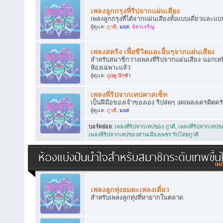
เพลงลูกกรุงที่ริปจากแผ่นเสียง
เพลงลูกกรุงที่ได้จากแผ่นเสียงทั้งแบบเดี่ยวและแบ
ผู้ดูแล:
ภูวดี
,
มอส
,
ฉัตรเจริญ
เพลงสตริง เพื่อชีวิตและอื่นๆจากแผ่นเสียง
สำหรับสมาชิกวางเพลงที่ริปจากแผ่นเสียง นอกเหนือ
ห้องเฉพาะแล้ว
ผู้ดูแล:
ภูฤดู ปักซัว
เพลงที่ริปจากเทปคาสเซ็ท
เป็นฝีมือของเจ้าของเอง ริปสดๆ งดเพลงเครดิตคร
ผู้ดูแล:
ภูวดี
,
มอส
บอร์ดย่อย
:
เพลงที่ริปจากเทปของ ภูวดี
,
เพลงที่ริปจากเทป
เพลงที่ริปจากเทปของท่านเมืองเพชร ริปโดยภูวดี
ห้องแบ่งปันน้ำใจสำหรับสมาชิกระดับเทพขึ้น
เพลงลูกทุ่งอมตะเพลงเดี่ยว
สำหรับเพลงลูกทุ่งที่หายากในตลาด