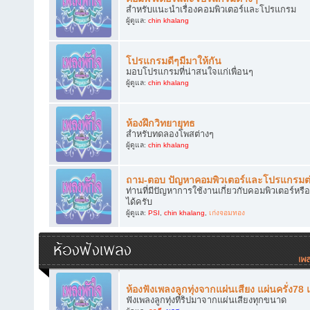
สำหรับแนะนำเรื่องคอมพิวเตอร์และโปรแกรม
ผู้ดูแล:
chin khalang
โปรแกรมดีๆมีมาให้กัน
มอบโปรแกรมที่น่าสนใจแก่เพื่อนๆ
ผู้ดูแล:
chin khalang
ห้องฝึกวิทยายุทธ
สำหรับทดลองโพสต่างๆ
ผู้ดูแล:
chin khalang
ถาม-ตอบ ปัญหาคอมพิวเตอร์และโปรแกรมต
ท่านที่มีปัญหาการใช้งานเกี่ยวกับคอมพิวเตอร์
ได้ครับ
ผู้ดูแล:
PSI
,
chin khalang
,
เก่งจอมทอง
ห้องฟังเพลง
ห้องฟังเพลงลูกทุ่งจากแผ่นเสียง แผ่นครั่ง78
ฟังเพลงลูกทุ่งที่ริปมาจากแผ่นเสียงทุกขนาด