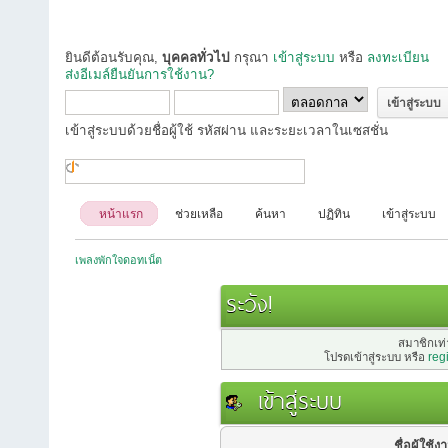
ยินดีต้อนรับคุณ,
บุคคลทั่วไป
กรุณา
เข้าสู่ระบบ
หรือ
ลงทะเบียน
ส่งอีเมล์ยืนยันการใช้งาน?
เข้าสู่ระบบด้วยชื่อผู้ใช้ รหัสผ่าน และระยะเวลาในเซสชั่น
หน้าแรก
ช่วยเหลือ
ค้นหา
ปฏิทิน
เข้าสู่ระบบ
เพลงพักใจดอทเน็ต
ระวัง!
สมาชิกเท่า
โปรดเข้าสู่ระบบ หรือ
reg
เข้าสู่ระบบ
ชื่อผู้ใช้ง